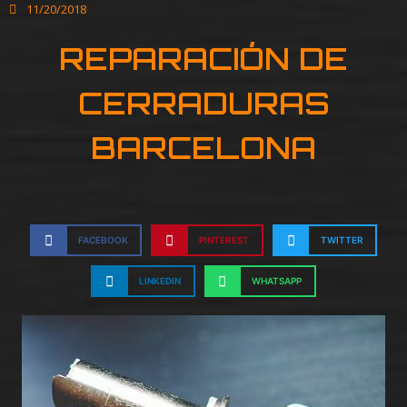
11/20/2018
REPARACIÓN DE
CERRADURAS
BARCELONA
FACEBOOK
PINTEREST
TWITTER
LINKEDIN
WHATSAPP