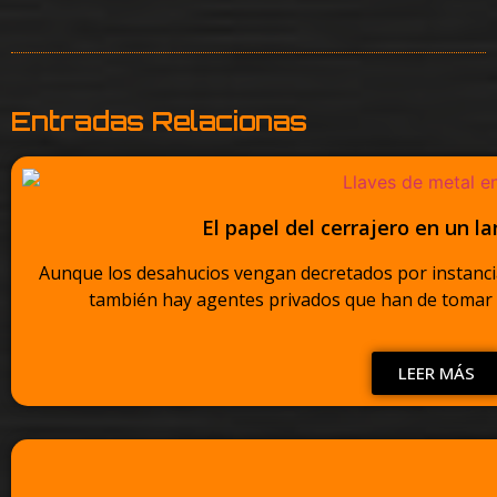
Entradas Relacionas
El papel del cerrajero en un l
Aunque los desahucios vengan decretados por instancia
también hay agentes privados que han de tomar par
LEER MÁS