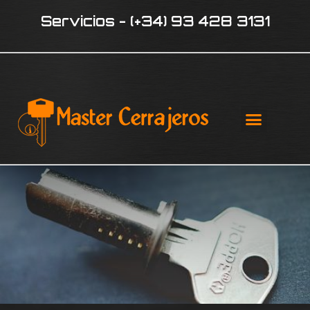
Servicios - (+34) 93 428 3131
¿QUIÉNE