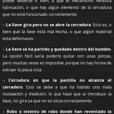
puede deberse o bien, a que el mecanismo necesita
lubricación, o que hay algún elemento de la cerradura
que no está funcionado correctamente.
–
La llave gira pero no se abre la cerradura
. Esto es, o
bien que la llave está mal hecha, o que algún material
está defectuoso.
–
La llave se ha partido y quedado dentro del bombín
.
La opción fácil sería poderlo quitar con unas pinzas,
pero muchas veces es imposible porque no hay forma de
extraer la pieza rota.
–
Cerradura en que la pastilla no alcanza el
cerradero
. Esto se debe a que ha habido una mala
instalación y medición, lo que hace que al introducir la
llave, no gira ya que no se sitúa correctamente.
–
Robo o intento de robo donde han reventado la