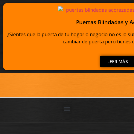
Puertas Blindadas y 
¿Sientes que la puerta de tu hogar o negocio no es lo s
cambiar de puerta pero tienes d
LEER MÁS