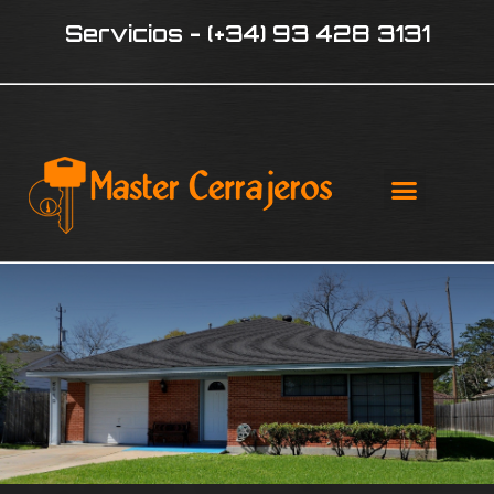
Servicios - (+34) 93 428 3131
¿QUIÉNE