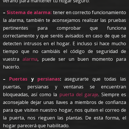
verano para mantener tu hogar seguro:
–
Sistema de alarma:
tener en correcto funcionamiento
la alarma, también te aconsejamos realizar las pruebas
pertinentes para comprobar que funciona
correctamente y que seréis avisados en caso de que se
detecten intrusos en el hogar. E incluso si hace mucho
tiempo que no cambiáis el código de seguridad de
vuestra
alarma
, puede ser un buen momento para
hacerlo.
–
Puertas
y
persianas
:
asegurarte que todas las
puertas, persianas y ventanas se encuentran
bloqueadas, así como la
puerta del garaje
. Siempre es
aconsejable dejar unas llaves a miembros de confianza
para que visiten nuestro hogar, nos quiten el correo de
la puerta, nos rieguen las plantas. De esta forma, el
hogar parecerá que habilitado.