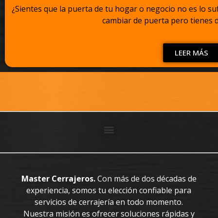
¿Sientes que la puerta de tu hogar o negocio no es lo s
cambiar de puerta pero tienes d
LEER MÁS
Master Cerrajeros.
Con más de dos décadas de
experiencia, somos tu elección confiable para
servicios de cerrajería en todo momento.
Nuestra misión es ofrecer soluciones rápidas y