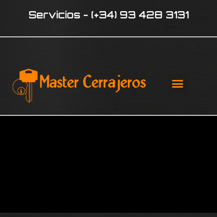
Servicios - (+34) 93 428 3131
¿QUIÉNE