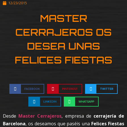
12/23/2015
MASTER
CERRAJEROS OS
DESEA UNAS
FELICES FIESTAS
FACEBOOK
PINTEREST
TWITTER
LINKEDIN
WHATSAPP
Desde
Master Cerrajeros
, empresa de
cerrajería de
Barcelona
, os deseamos que paséis una
Felices Fiestas